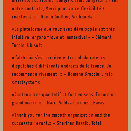
arrivants est atteint! L’anglais était obligatoire dans
notre contexte, Merci pour votre flexibilité /
réactivité.» – Ronan Guillier, Air liquide
«La plateforme que vous avez développée est très
intuitive, ergonomique et immersive!» – Clément
Turpin, Ubisoft
«L’alchimie s’est recréée entre collaborateurs
dispatchés à différents endroits de la France. Je
recommande vivement !» – Romane Bracciali, ratp
smartsystems
«Contenu très qualitatif et fort en sens. Encore un
grand merci !» – Maria Valdez Carranza, Havas
«Thank you for the smooth organization and the
successfull event.» – Sherihan Hassib, Total