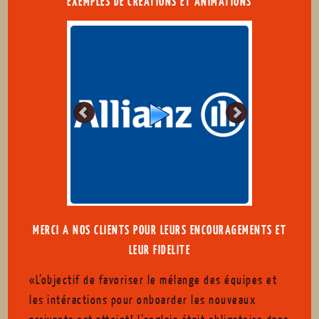
EXEMPLES DE CREATIONS ET ANIMATIONS
MERCI A NOS CLIENTS POUR LEURS ENCOURAGEMENTS ET
LEUR FIDELITE
«L’objectif de favoriser le mélange des équipes et
les intéractions pour onboarder les nouveaux