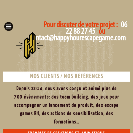
Pour discuter de votre projet :
06
22 88 27 45
ou
contact@happyhourescapegame.com
NOS CLIENTS / NOS RÉFÉRENCES
Depuis 2014, nous avons conçu et animé plus de
700 évènements: des team building, des jeux pour
accompagner un lancement de produit, des escape
games RH, des actions de sensibilisation, des
formations…